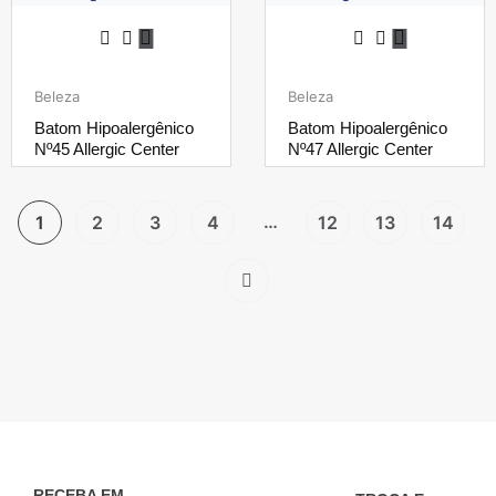
Beleza
Beleza
Batom Hipoalergênico
Batom Hipoalergênico
Nº45 Allergic Center
Nº47 Allergic Center
…
1
2
3
4
12
13
14
RECEBA EM