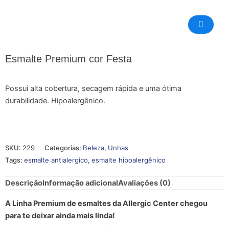
Esmalte Premium cor Festa
Possui alta cobertura, secagem rápida e uma ótima
durabilidade. Hipoalergênico.
SKU:
229
Categorias:
Beleza
,
Unhas
Tags:
esmalte antialergico
,
esmalte hipoalergênico
Descrição
Informação adicional
Avaliações (0)
A Linha Premium de esmaltes da Allergic Center chegou
para te deixar ainda mais linda!