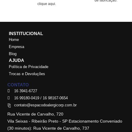
de fabricação.
clique aqui.
INSTITUCIONAL
Home
Empresa
Blog
AJUDA
Política de Privacidade
Trocas e Devoluções
CONTATO
16 3941-6727
16 99180-0419 / 16 98167-0654
contato@espacodoalergicorp.com.br
Rua Vicente de Carvalho, 720
Vila Seixas - Ribeirão Preto - SP Estacionamento Conveniado
(30 minutos): Rua Vicente de Carvalho, 737