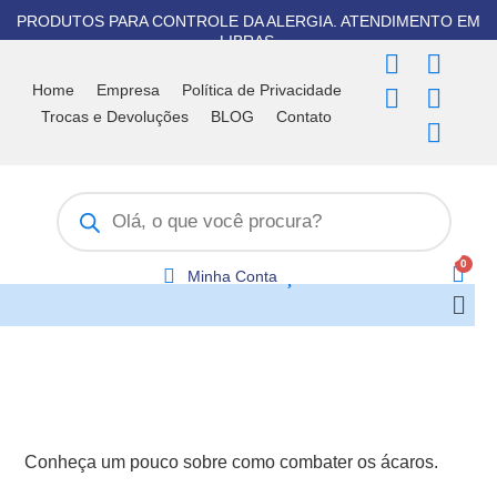
Ir
PRODUTOS PARA CONTROLE DA ALERGIA. ATENDIMENTO EM
para
LIBRAS.
F
T
I
Y
W
o
a
i
n
o
h
Home
Empresa
Política de Privacidade
conteúdo
c
k
s
u
a
Trocas e Devoluções
BLOG
Contato
e
t
t
t
t
b
o
a
u
s
Pesquisar
o
k
g
b
a
produtos
o
r
e
p
k
a
p
m
Minha Conta
Men
Conheça um pouco sobre como combater os ácaros.