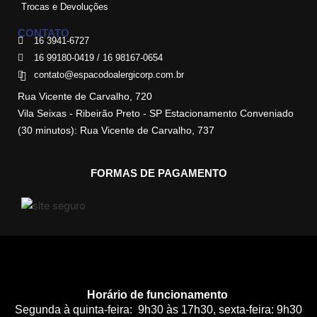
Trocas e Devoluções
CONTATO
16 3941-6727
16 99180-0419 / 16 98167-0654
contato@espacodoalergicorp.com.br
Rua Vicente de Carvalho, 720
Vila Seixas - Ribeirão Preto - SP Estacionamento Conveniado
(30 minutos): Rua Vicente de Carvalho, 737
FORMAS DE PAGAMENTO
Horário de funcionamento
Segunda à quinta-feira: 9h30 às 17h30, sexta-feira: 9h30