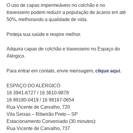
O uso de capas impermeáveis no colchão e no
travesseiro podem reduzir a população de ácaros em até
50%, melhorando a qualidade de vida.
Proteja sua saúde e respire melhor.
Adquira capas de colchão e travesseiro no Espaço do
Alérgico.
Para entrar em contato, envie mensagem,
clique aqui.
ESPAÇO DO ALÉRGICO
16 3941-6727 / 16 3610-9878
16 99180-0419 / 16 98167-0654
Rua Vicente de Carvalho, 720
Vila Seixas – Ribeirão Preto – SP
Estacionamento Conveniado (30 minutos):
Rua Vicente de Carvalho, 737