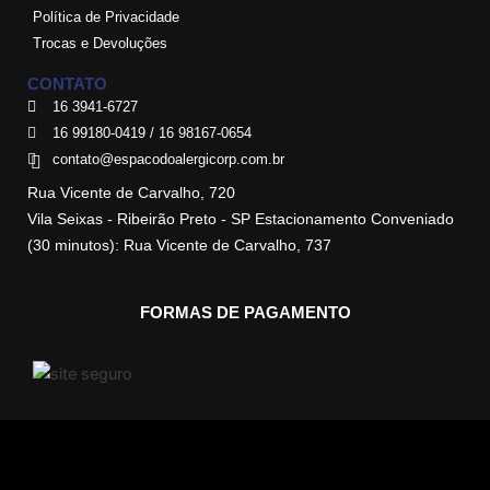
Política de Privacidade
Trocas e Devoluções
CONTATO
16 3941-6727
16 99180-0419 / 16 98167-0654
contato@espacodoalergicorp.com.br
Rua Vicente de Carvalho, 720
Vila Seixas - Ribeirão Preto - SP Estacionamento Conveniado
(30 minutos): Rua Vicente de Carvalho, 737
FORMAS DE PAGAMENTO