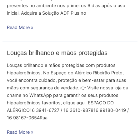
presentes no ambiente nos primeiros 6 dias após o uso
inicial. Adquira a Solução ADF Plus no
Read More »
Louças
Louças brilhando e mãos protegidas
brilhando
Louças brilhando e mãos protegidas com produtos
e
hipoalergênicos. No Espaço do Alérgico Ribeirão Preto,
mãos
você encontra cuidado, proteção e bem-estar para suas
protegidas
mãos com segurança de verdade. 👉 Visite nossa loja ou
chame no WhatsApp para garantir os seus produtos
hipoalergênicos favoritos, clique aqui. ESPAÇO DO
ALÉRGICO16 3941-6727 / 16 3610-987816 99180-0419 /
16 98167-0654Rua
Read More »