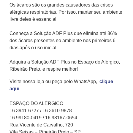
Os ácaros são os grandes causadores das crises
alérgicas respiratórias. Por isso, manter seu ambiente
livre deles é essencial!
Conheça a Solução ADF Plus que elimina até 86%
dos ácaros presentes no ambiente nos primeiros 6
dias após o uso inicial.
Adquira a Solução ADF Plus no Espaço do Alérgico,
Ribeirão Preto, e respire melhor!
Visite nossa loja ou peça pelo WhatsApp,
clique
aqui
ESPAÇO DO ALÉRGICO
16 3941-6727 / 16 3610-9878
16 99180-0419 / 16 98167-0654
Rua Vicente de Carvalho, 720
Vila Seixas – Ribeirão Preto – SP