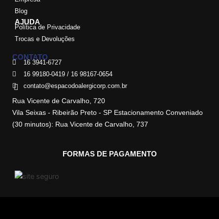
Blog
AJUDA
Política de Privacidade
Trocas e Devoluções
CONTATO
16 3941-6727
16 99180-0419 / 16 98167-0654
contato@espacodoalergicorp.com.br
Rua Vicente de Carvalho, 720
Vila Seixas - Ribeirão Preto - SP Estacionamento Conveniado
(30 minutos): Rua Vicente de Carvalho, 737
FORMAS DE PAGAMENTO