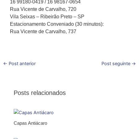
16 99180-0419 / 16 98167-0654
Rua Vicente de Carvalho, 720
Vila Seixas – Ribeirão Preto – SP
Estacionamento Conveniado (30 minutos):
Rua Vicente de Carvalho, 737
←
Post anterior
Post seguinte
→
Posts relacionados
Capas Antiácaro