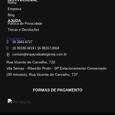
Home
Empresa
Blog
AJUDA
Política de Privacidade
Trocas e Devoluções
CONTATO
16 3941-6727
16 99180-0419 / 16 98167-0654
contato@espacodoalergicorp.com.br
Rua Vicente de Carvalho, 720
Vila Seixas - Ribeirão Preto - SP Estacionamento Conveniado
(30 minutos): Rua Vicente de Carvalho, 737
FORMAS DE PAGAMENTO