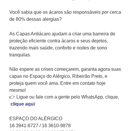
Você sabia que os ácaros são responsáveis por cerca
de 80% dessas alergias?
As Capas Antiácaro ajudam a criar uma barreira de
proteção eficiente contra ácaros e seus dejetos,
trazendo mais saúde, conforto e noites de sono
tranquilas.
Não espere as crises começarem, garanta agora suas
capas no Espaço do Alérgico, Ribeirão Preto, e
proteja quem você ama. Entre em contato hoje
mesmo!
👉 Ligue ou fale com a gente pelo WhatsApp, clique,
clique aqui
ESPAÇO DO ALÉRGICO
16 3941-6727 / 16 3610-9878