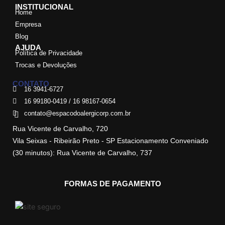
INSTITUCIONAL
Home
Empresa
Blog
AJUDA
Política de Privacidade
Trocas e Devoluções
CONTATO
16 3941-6727
16 99180-0419 / 16 98167-0654
contato@espacodoalergicorp.com.br
Rua Vicente de Carvalho, 720
Vila Seixas - Ribeirão Preto - SP Estacionamento Conveniado
(30 minutos): Rua Vicente de Carvalho, 737
FORMAS DE PAGAMENTO