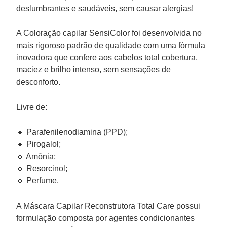
deslumbrantes e saudáveis, sem causar alergias!
A Coloração capilar SensiColor foi desenvolvida no
mais rigoroso padrão de qualidade com uma fórmula
inovadora que confere aos cabelos total cobertura,
maciez e brilho intenso, sem sensações de
desconforto.
Livre de:
🔹 Parafenilenodiamina (PPD);
🔹 Pirogalol;
🔹 Amônia;
🔹 Resorcinol;
🔹 Perfume.
A Máscara Capilar Reconstrutora Total Care possui
formulação composta por agentes condicionantes