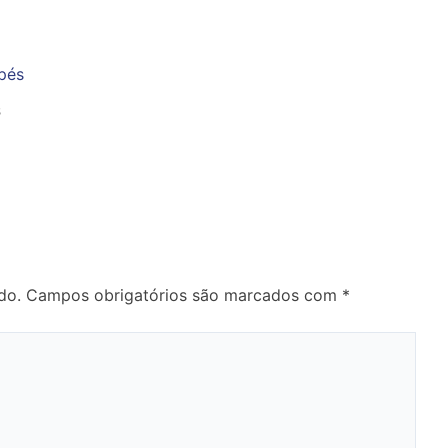
s
do.
Campos obrigatórios são marcados com
*