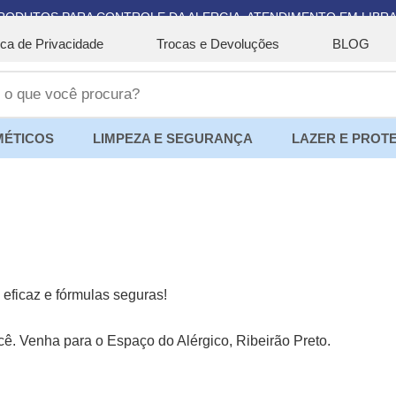
RODUTOS PARA CONTROLE DA ALERGIA. ATENDIMENTO EM LIBRA
tica de Privacidade
Trocas e Devoluções
BLOG
ÉTICOS
LIMPEZA E SEGURANÇA
LAZER E PROT
eficaz e fórmulas seguras!
. Venha para o Espaço do Alérgico, Ribeirão Preto.