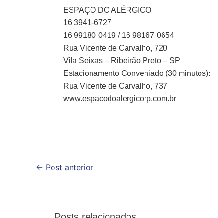
ESPAÇO DO ALÉRGICO
16 3941-6727
16 99180-0419 / 16 98167-0654
Rua Vicente de Carvalho, 720
Vila Seixas – Ribeirão Preto – SP
Estacionamento Conveniado (30 minutos):
Rua Vicente de Carvalho, 737
www.espacodoalergicorp.com.br
←
Post anterior
Posts relacionados