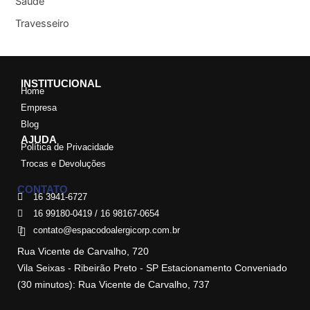
Saúde
Travesseiro
INSTITUCIONAL
Home
Empresa
Blog
AJUDA
Política de Privacidade
Trocas e Devoluções
CONTATO
16 3941-6727
16 99180-0419 / 16 98167-0654
contato@espacodoalergicorp.com.br
Rua Vicente de Carvalho, 720
Vila Seixas - Ribeirão Preto - SP Estacionamento Conveniado
(30 minutos): Rua Vicente de Carvalho, 737