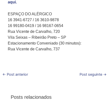
aqui.
ESPAÇO DO ALÉRGICO
16 3941-6727 / 16 3610-9878
16 99180-0419 / 16 98167-0654
Rua Vicente de Carvalho, 720
Vila Seixas – Ribeirão Preto – SP
Estacionamento Conveniado (30 minutos):
Rua Vicente de Carvalho, 737
←
Post anterior
Post seguinte
→
Posts relacionados