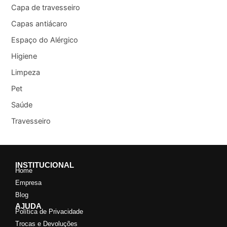
Capa de travesseiro
Capas antiácaro
Espaço do Alérgico
Higiene
Limpeza
Pet
Saúde
Travesseiro
INSTITUCIONAL
Home
Empresa
Blog
AJUDA
Política de Privacidade
Trocas e Devoluções