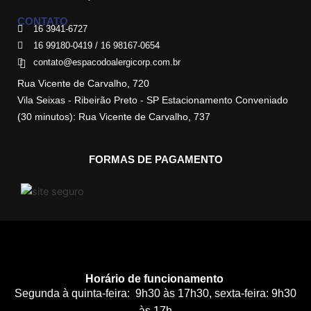
CONTATO
16 3941-6727
16 99180-0419 / 16 98167-0654
contato@espacodoalergicorp.com.br
Rua Vicente de Carvalho, 720
Vila Seixas - Ribeirão Preto - SP Estacionamento Conveniado
(30 minutos): Rua Vicente de Carvalho, 737
FORMAS DE PAGAMENTO
Horário de funcionamento
Segunda à quinta-feira: 9h30 às 17h30, sexta-feira: 9h30
às 17h