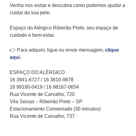
Venha nos visitar e descubra como podemos ajudar a
cuidar da sua pele.
Espaço do Alérgico Ribeirão Preto, seu espaço de
cuidado e bem-estar.
👉 Para adquirir, ligue ou envie mensagem,
clique
aqui.
ESPAÇO DO ALÉRGICO
16 3941-6727 / 16 3610-9878
16 99180-0419 / 16 98167-0654
Rua Vicente de Carvalho, 720
Vila Seixas – Ribeirão Preto – SP
Estacionamento Conveniado (30 minutos):
Rua Vicente de Carvalho, 737