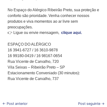
No Espaço do Alérgico Ribeirão Preto, sua proteção e
conforto são prioridade. Venha conhecer nossos
produtos e viva momentos ao ar livre sem
preocupações.
👉 Ligue ou envie mensagem,
clique aqui.
ESPAÇO DO ALÉRGICO
16 3941-6727 / 16 3610-9878
16 99180-0419 / 16 98167-0654
Rua Vicente de Carvalho, 720
Vila Seixas – Ribeirão Preto – SP
Estacionamento Conveniado (30 minutos):
Rua Vicente de Carvalho, 737
←
Post anterior
Post seguinte
→