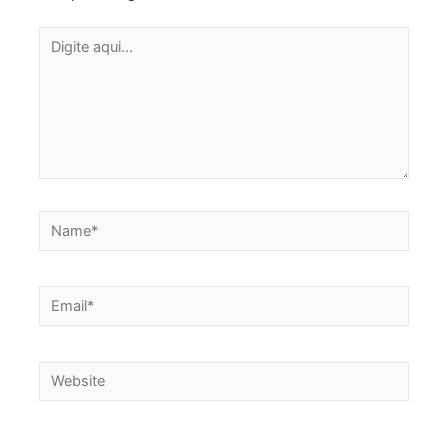
Digite
aqui...
Name*
Email*
Website