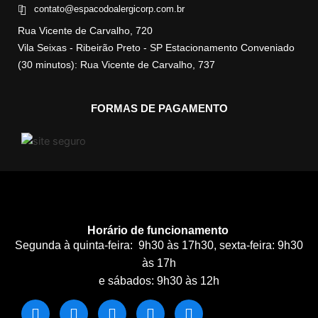
contato@espacodoalergicorp.com.br
Rua Vicente de Carvalho, 720
Vila Seixas - Ribeirão Preto - SP Estacionamento Conveniado
(30 minutos): Rua Vicente de Carvalho, 737
FORMAS DE PAGAMENTO
Horário de funcionamento
Segunda à quinta-feira: 9h30 às 17h30, sexta-feira: 9h30
às 17h
e sábados: 9h30 às 12h
F
I
T
Y
W