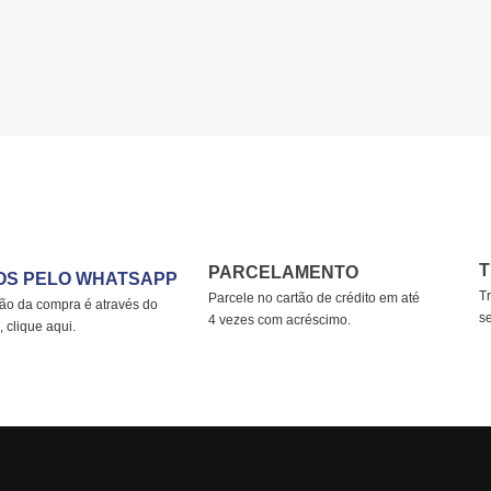
T
PARCELAMENTO
OS PELO WHATSAPP
Tr
Parcele no cartão de crédito em até
ção da compra é através do
s
4 vezes com acréscimo.
 clique aqui.