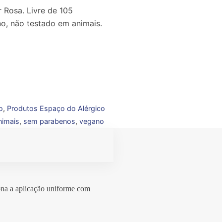
 Rosa. Livre de 105
no, não testado em animais.
o
,
Produtos Espaço do Alérgico
nimais
,
sem parabenos
,
vegano
iona a aplicação uniforme com