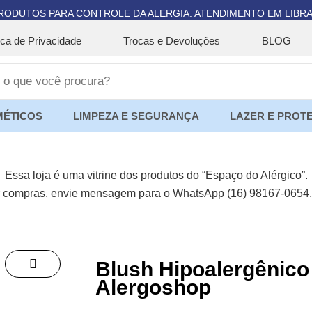
RODUTOS PARA CONTROLE DA ALERGIA. ATENDIMENTO EM LIBRA
tica de Privacidade
Trocas e Devoluções
BLOG
ÉTICOS
LIMPEZA E SEGURANÇA
LAZER E PROT
Essa loja é uma vitrine dos produtos do “Espaço do Alérgico”.
ar compras, envie mensagem para o WhatsApp (16) 98167-0654
Blush Hipoalergênico
Alergoshop