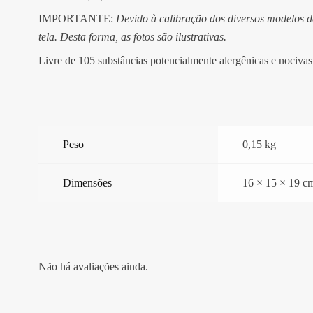
IMPORTANTE:
Devido à calibração dos diversos modelos 
tela. Desta forma, as fotos são ilustrativas.
Livre de 105 substâncias potencialmente alergênicas e nocivas
Peso
0,15 kg
Dimensões
16 × 15 × 19 c
Não há avaliações ainda.