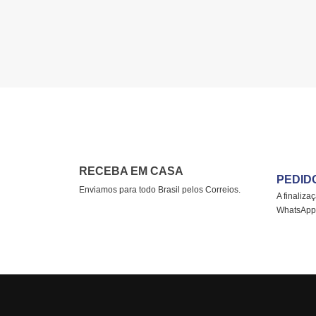
RECEBA EM CASA
PEDID
Enviamos para todo Brasil pelos Correios.
A finaliza
WhatsApp,