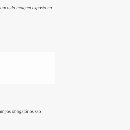
 pouco da imagem exposta na
mpos obrigatórios são