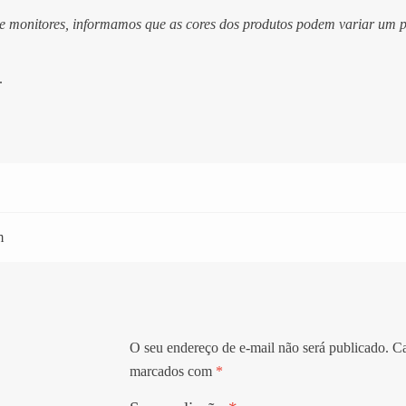
de monitores, informamos que as cores dos produtos podem variar um
.
m
O seu endereço de e-mail não será publicado.
Ca
marcados com
*