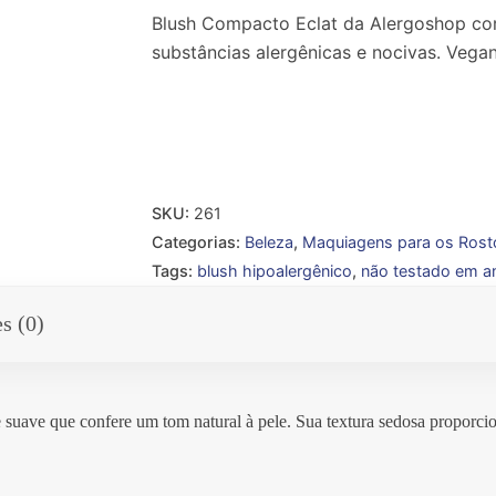
Blush Compacto Eclat da Alergoshop cor
substâncias alergênicas e nocivas. Vega
SKU:
261
Categorias:
Beleza
,
Maquiagens para os Rost
Tags:
blush hipoalergênico
,
não testado em a
s (0)
e suave que confere um tom natural à pele. Sua textura sedosa proporc