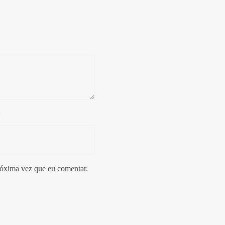
*
róxima vez que eu comentar.