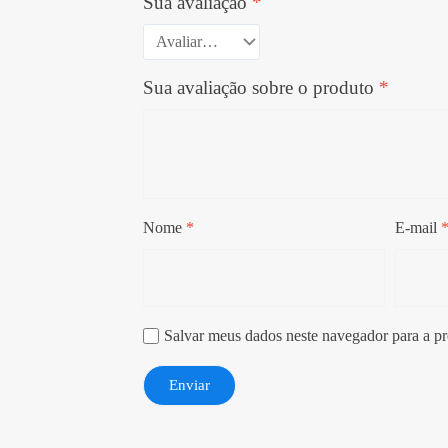
Sua avaliação
*
Sua avaliação sobre o produto
*
Nome
*
E-mail
Salvar meus dados neste navegador para a p