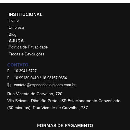
INSTITUCIONAL
Home
Empresa
Blog
AJUDA
Política de Privacidade
Trocas e Devoluções
CONTATO
16 3941-6727
16 99180-0419 / 16 98167-0654
contato@espacodoalergicorp.com.br
Rua Vicente de Carvalho, 720
Vila Seixas - Ribeirão Preto - SP Estacionamento Conveniado
(30 minutos): Rua Vicente de Carvalho, 737
FORMAS DE PAGAMENTO