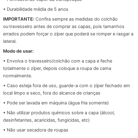
• Durabilidade média de 5 anos
IMPORTANTE:
Confira sempre as medidas do colchão
ou
travesseiro antes de comprar as capas, pois tamanhos
errados podem forçar o zíper que poderá se romper e rasgar a
lateral.
Modo de usar:
• Envolva o travesseiro/colchão com a capa e feche
totalmente o zíper, depois coloque a roupa de cama
normalmente.
• Caso esteja fora de uso, guarde-a com o zíper fechado em
local limpo e seco, fora do alcance de crianças
• Pode ser lavada em máquina (água fria somente)
• Não utilizar produtos químicos sobre a capa (álcool,
desinfetantes, acaricidas, fungicidas, etc)
• Não usar secadora de roupas