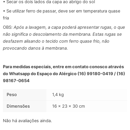
• Secar os dois lados da capa ao abrigo do sol
• Se utilizar ferro de passar, deve ser em temperatura quase
fria
OBS:
Após a lavagem, a capa poderá apresentar rugas, o que
não significa o descolamento da membrana. Estas rugas se
desfazem alisando o tecido com ferro quase frio, não
provocando danos à membrana.
Para medidas especiais, entre em contato conosco através
do Whatsapp do Espaço do Alérgico (16) 99180-0419 / (16)
98167-0654
Peso
1,4 kg
Dimensões
16 × 23 × 30 cm
Não há avaliações ainda.