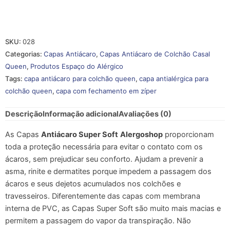
SKU:
028
Categorias:
Capas Antiácaro
,
Capas Antiácaro de Colchão Casal
Queen
,
Produtos Espaço do Alérgico
Tags:
capa antiácaro para colchão queen
,
capa antialérgica para
colchão queen
,
capa com fechamento em zíper
Descrição
Informação adicional
Avaliações (0)
As Capas
Antiácaro Super Soft
Alergoshop
proporcionam
toda a proteção necessária para evitar o contato com os
ácaros, sem prejudicar seu conforto. Ajudam a prevenir a
asma, rinite e dermatites porque impedem a passagem dos
ácaros e seus dejetos acumulados nos colchões e
travesseiros. Diferentemente das capas com membrana
interna de PVC, as Capas Super Soft são muito mais macias e
permitem a passagem do vapor da transpiração. Não