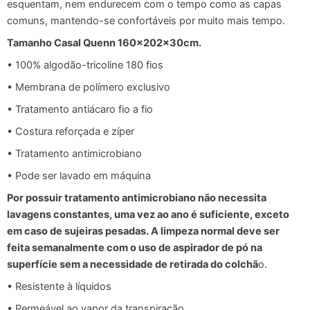
esquentam, nem endurecem com o tempo como as capas
comuns, mantendo-se confortáveis por muito mais tempo.
Tamanho Casal Quenn 160x202x30cm.
• 100% algodão-tricoline 180 fios
• Membrana de polímero exclusivo
• Tratamento antiácaro fio a fio
• Costura reforçada e zíper
• Tratamento antimicrobiano
• Pode ser lavado em máquina
Por possuir tratamento antimicrobiano não necessita
lavagens constantes, uma vez ao ano é suficiente, exceto
em caso de sujeiras pesadas. A limpeza normal deve ser
feita semanalmente com o uso de aspirador de pó na
superfície sem a necessidade de retirada do colchã
o.
• Resistente à líquidos
• Permeável ao vapor da transpiração