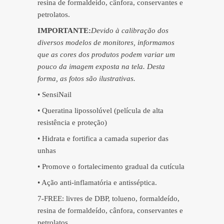
resina de formaldeído, cânfora, conservantes e
petrolatos.
IMPORTANTE:
Devido à calibração dos
diversos modelos de monitores, informamos
que as cores dos produtos podem variar um
pouco da imagem exposta na tela. Desta
forma, as fotos são ilustrativas.
• SensiNail
• Queratina lipossolúvel (película de alta
resistência e proteção)
• Hidrata e fortifica a camada superior das
unhas
• Promove o fortalecimento gradual da cutícula
• Ação anti-inflamatória e antisséptica.
7-FREE: livres de DBP, tolueno, formaldeído,
resina de formaldeído, cânfora, conservantes e
petrolatos