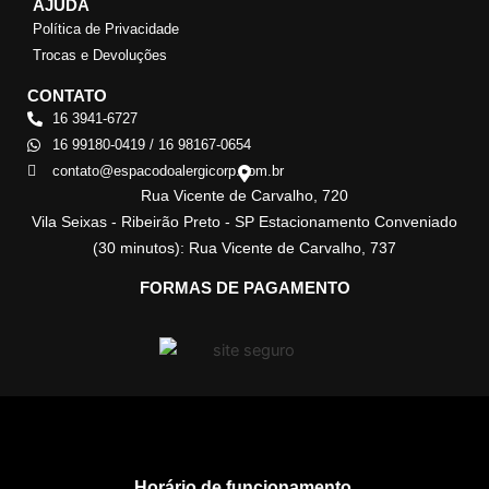
AJUDA
Política de Privacidade
Trocas e Devoluções
CONTATO
16 3941-6727
16 99180-0419 / 16 98167-0654
contato@espacodoalergicorp.com.br
Rua Vicente de Carvalho, 720
Vila Seixas - Ribeirão Preto - SP Estacionamento Conveniado
(30 minutos): Rua Vicente de Carvalho, 737
FORMAS DE PAGAMENTO
Horário de funcionamento