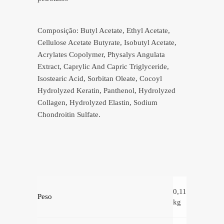
Composição: Butyl Acetate, Ethyl Acetate,
Cellulose Acetate Butyrate, Isobutyl Acetate,
Acrylates Copolymer, Physalys Angulata
Extract, Caprylic And Capric Triglyceride,
Isostearic Acid, Sorbitan Oleate, Cocoyl
Hydrolyzed Keratin, Panthenol, Hydrolyzed
Collagen, Hydrolyzed Elastin, Sodium
Chondroitin Sulfate.
0,11
Peso
kg