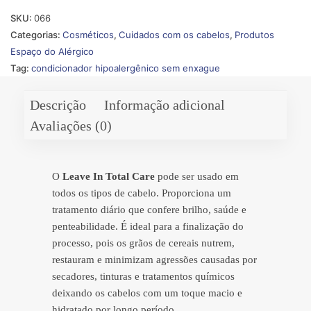
SKU:
066
Categorias:
Cosméticos
,
Cuidados com os cabelos
,
Produtos
Espaço do Alérgico
Tag:
condicionador hipoalergênico sem enxague
Descrição
Informação adicional
Avaliações (0)
O
Leave In Total Care
pode ser usado em
todos os tipos de cabelo. Proporciona um
tratamento diário que confere brilho, saúde e
penteabilidade. É ideal para a finalização do
processo, pois os grãos de cereais nutrem,
restauram e minimizam agressões causadas por
secadores, tinturas e tratamentos químicos
deixando os cabelos com um toque macio e
hidratado por longo período.