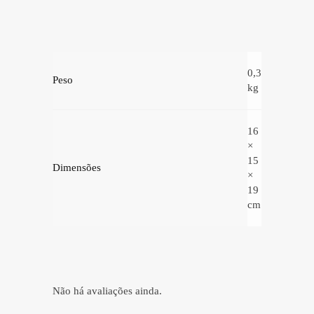
0,3
Peso
kg
16
×
15
Dimensões
×
19
cm
Não há avaliações ainda.