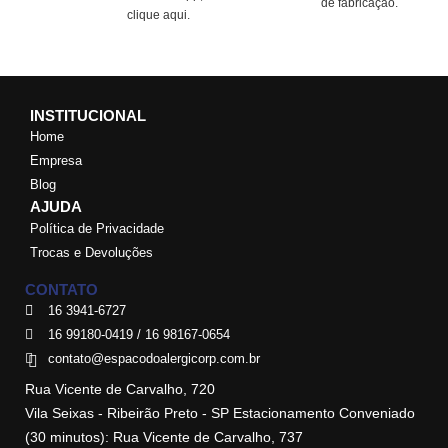
de fabricação.
clique aqui.
INSTITUCIONAL
Home
Empresa
Blog
AJUDA
Política de Privacidade
Trocas e Devoluções
CONTATO
16 3941-6727
16 99180-0419 / 16 98167-0654
contato@espacodoalergicorp.com.br
Rua Vicente de Carvalho, 720
Vila Seixas - Ribeirão Preto - SP Estacionamento Conveniado
(30 minutos): Rua Vicente de Carvalho, 737