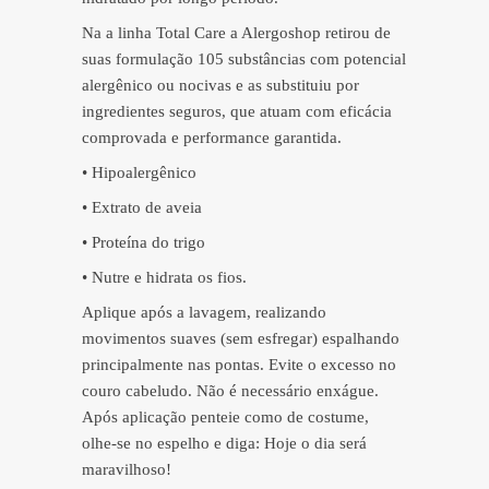
Na a linha Total Care a Alergoshop retirou de
suas formulação 105 substâncias com potencial
alergênico ou nocivas e as substituiu por
ingredientes seguros, que atuam com eficácia
comprovada e performance garantida.
• Hipoalergênico
• Extrato de aveia
• Proteína do trigo
• Nutre e hidrata os fios.
Aplique após a lavagem, realizando
movimentos suaves (sem esfregar) espalhando
principalmente nas pontas. Evite o excesso no
couro cabeludo. Não é necessário enxágue.
Após aplicação penteie como de costume,
olhe-se no espelho e diga: Hoje o dia será
maravilhoso!