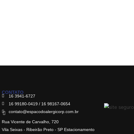
CONTATO
16 3941-6727
16 99180-0419 / 16 98167-0654
contato@espacodoalergicorp.com.br
Rua Vicente de Carvalho, 720
Vila Seixas - Ribeirão Preto - SP Estacionamento