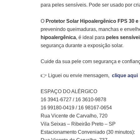
para peles sensíveis. Pode ser usado por cri
O
Protetor Solar Hipoalergênico FPS 30 e
prevenindo queimaduras, manchas e envelh
hipoalergênica
, é ideal para
peles sensíve
segurança durante a exposição solar.
Cuide da sua pele com segurança e confian
👉 Liguei ou envie mensagem,
clique aqui
ESPAÇO DO ALÉRGICO
16 3941-6727 / 16 3610-9878
16 99180-0419 / 16 98167-0654
Rua Vicente de Carvalho, 720
Vila Seixas – Ribeirão Preto – SP
Estacionamento Conveniado (30 minutos):