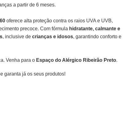
anças a partir de 6 meses.
 60
oferece alta proteção contra os raios UVA e UVB,
ecimento precoce. Com fórmula
hidratante, calmante e
is
, inclusive de
crianças e idosos
, garantindo conforto e
ça. Venha para o
Espaço do Alérgico Ribeirão Preto
.
e garanta já os seus produtos!