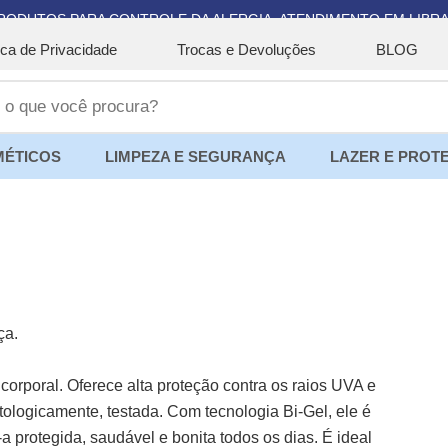
RODUTOS PARA CONTROLE DA ALERGIA. ATENDIMENTO EM LIBRA
tica de Privacidade
Trocas e Devoluções
BLOG
ÉTICOS
LIMPEZA E SEGURANÇA
LAZER E PROT
ça.
e corporal. Oferece alta proteção contra os raios UVA e
ologicamente, testada. Com tecnologia Bi-Gel, ele é
-a protegida, saudável e bonita todos os dias. É ideal