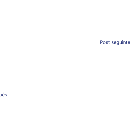
Post seguinte
s