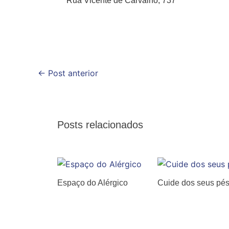
Rua Vicente de Carvalho, 737
←
Post anterior
Posts relacionados
Espaço do Alérgico
Cuide dos seus pé