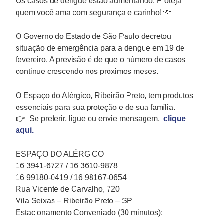
Os casos de dengue estão aumentando. Proteja
quem você ama com segurança e carinho! 🩷
O Governo do Estado de São Paulo decretou
situação de emergência para a dengue em 19 de
fevereiro. A previsão é de que o número de casos
continue crescendo nos próximos meses.
O Espaço do Alérgico, Ribeirão Preto, tem produtos
essenciais para sua proteção e de sua família.
👉 Se preferir, ligue ou envie mensagem,
clique
aqui.
ESPAÇO DO ALÉRGICO
16 3941-6727 / 16 3610-9878
16 99180-0419 / 16 98167-0654
Rua Vicente de Carvalho, 720
Vila Seixas – Ribeirão Preto – SP
Estacionamento Conveniado (30 minutos):