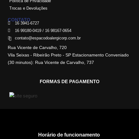
Política de Privacidade
Trocas e Devoluções
CONTATO
16 3941-6727
16 99180-0419 / 16 98167-0654
contato@espacodoalergicorp.com.br
Rua Vicente de Carvalho, 720
Vila Seixas - Ribeirão Preto - SP Estacionamento Conveniado
(30 minutos): Rua Vicente de Carvalho, 737
FORMAS DE PAGAMENTO
Horário de funcionamento