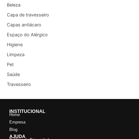
Beleza
Capa de travesseiro
Capas antiácaro
Espaço do Alérgico
Higiene
Limpeza
Pet
Saúde
Travesseiro
INSTITUCIONAL
Home
Empresa
Blog
AJUDA