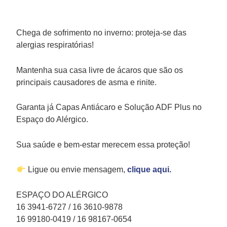
Chega de sofrimento no inverno: proteja-se das
alergias respiratórias!
Mantenha sua casa livre de ácaros que são os
principais causadores de asma e rinite.
Garanta já Capas Antiácaro e Solução ADF Plus no
Espaço do Alérgico.
Sua saúde e bem-estar merecem essa proteção!
Ligue ou envie mensagem,
clique aqui.
ESPAÇO DO ALÉRGICO
16 3941-6727 / 16 3610-9878
16 99180-0419 / 16 98167-0654