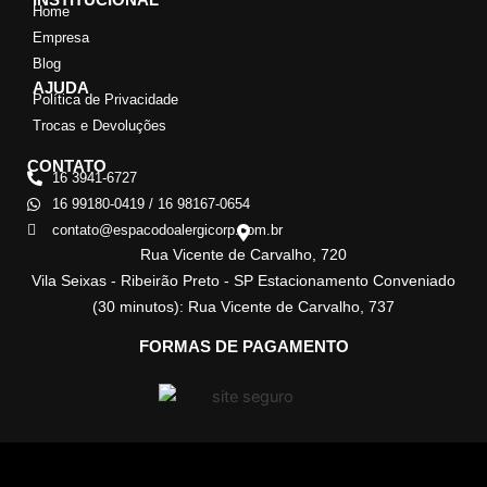
Home
Empresa
Blog
AJUDA
Política de Privacidade
Trocas e Devoluções
CONTATO
16 3941-6727
16 99180-0419 / 16 98167-0654
contato@espacodoalergicorp.com.br
Rua Vicente de Carvalho, 720
Vila Seixas - Ribeirão Preto - SP Estacionamento Conveniado
(30 minutos): Rua Vicente de Carvalho, 737
FORMAS DE PAGAMENTO