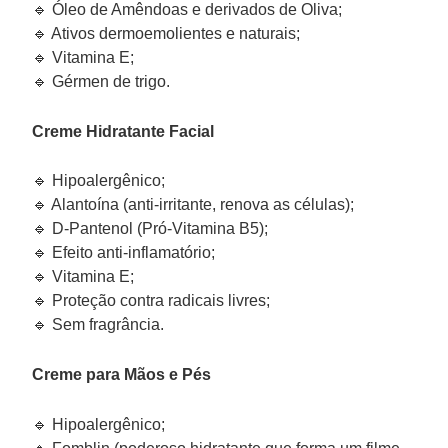
🔹 Óleo de Amêndoas e derivados de Oliva;
🔹 Ativos dermoemolientes e naturais;
🔹 Vitamina E;
🔹 Gérmen de trigo.
Creme Hidratante Facial
🔹 Hipoalergênico;
🔹 Alantoína (anti-irritante, renova as células);
🔹 D-Pantenol (Pró-Vitamina B5);
🔹 Efeito anti-inflamatório;
🔹 Vitamina E;
🔹 Proteção contra radicais livres;
🔹 Sem fragrância.
Creme para Mãos e Pés
🔹 Hipoalergênico;