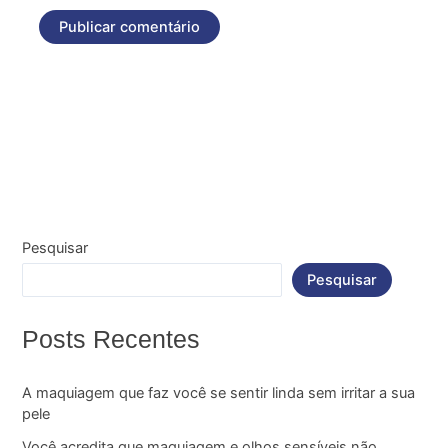
Pesquisar
Pesquisar
Posts Recentes
A maquiagem que faz você se sentir linda sem irritar a sua
pele
Você acredita que maquiagem e olhos sensíveis não