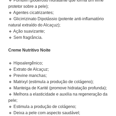
🔹 Fomblin (poderoso hidratante que forma um filme
protetor sobre a pele);
🔹 Agentes cicatrizantes;
🔹 Glicirrizinato Dipotássio (potente anti-inflamatório
natural extraído do Alcaçuz);
🔹 Ação suavizante;
🔹 Sem fragrância.
Creme Nutritivo Noite
🔹 Hipoalergênico;
🔹 Extrato de Alcaçuz;
🔹 Previne manchas;
🔹 Matrixyl (estimula a produção de colágeno);
🔹 Manteiga de Karité (promove hidratação profunda);
🔹 Melhora a elasticidade e auxilia na regeneração da
pele;
🔹 Estimula a produção de colágeno;
🔹 Deixa a pele com aspecto saudável;