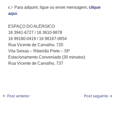
👉 Para adquirir, ligue ou envie mensagem,
clique
aqui.
ESPAÇO DO ALÉRGICO
16 3941-6727 / 16 3610-9878
16 99180-0419 / 16 98167-0654
Rua Vicente de Carvalho, 720
Vila Seixas – Ribeirão Preto – SP
Estacionamento Conveniado (30 minutos):
Rua Vicente de Carvalho, 737
←
Post anterior
Post seguinte
→