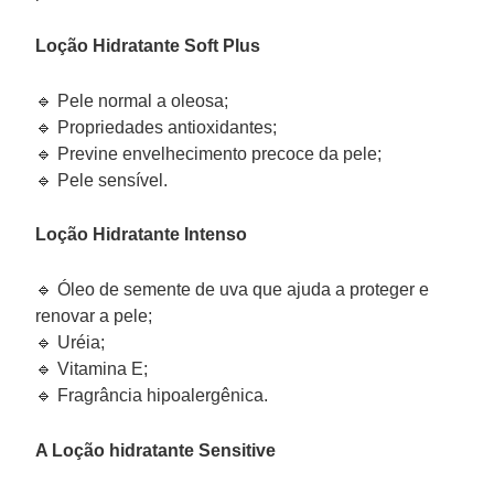
Loção Hidratante Soft Plus
🔹 Pele normal a oleosa;
🔹 Propriedades antioxidantes;
🔹 Previne envelhecimento precoce da pele;
🔹 Pele sensível.
Loção Hidratante Intenso
🔹 Óleo de semente de uva que ajuda a proteger e
renovar a pele;
🔹 Uréia;
🔹 Vitamina E;
🔹 Fragrância hipoalergênica.
A Loção hidratante Sensitive